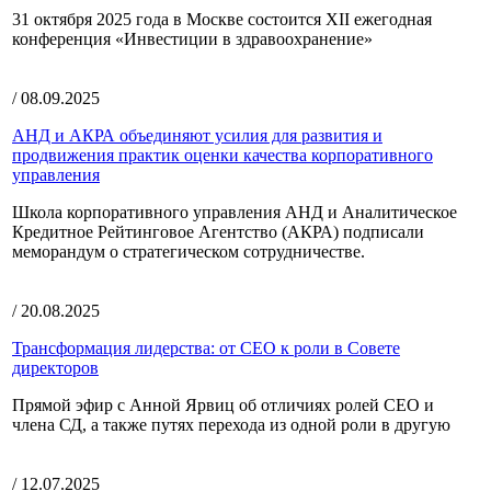
31 октября 2025 года в Москве состоится XII ежегодная
конференция «Инвестиции в здравоохранение»
/ 08.09.2025
АНД и АКРА объединяют усилия для развития и
продвижения практик оценки качества корпоративного
управления
Школа корпоративного управления АНД и Аналитическое
Кредитное Рейтинговое Агентство (АКРА) подписали
меморандум о стратегическом сотрудничестве.
/ 20.08.2025
Трансформация лидерства: от CEO к роли в Совете
директоров
Прямой эфир с Анной Ярвиц об отличиях ролей CEO и
члена СД, а также путях перехода из одной роли в другую
/ 12.07.2025