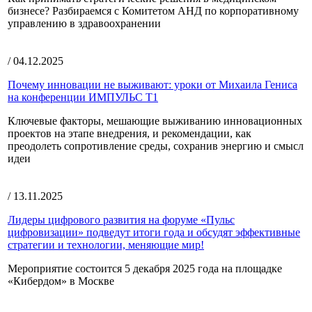
бизнесе? Разбираемся с Комитетом АНД по корпоративному
управлению в здравоохранении
/ 04.12.2025
Почему инновации не выживают: уроки от Михаила Гениса
на конференции ИМПУЛЬС Т1
Ключевые факторы, мешающие выживанию инновационных
проектов на этапе внедрения, и рекомендации, как
преодолеть сопротивление среды, сохранив энергию и смысл
идеи
/ 13.11.2025
Лидеры цифрового развития на форуме «Пульс
цифровизации» подведут итоги года и обсудят эффективные
стратегии и технологии, меняющие мир!
Мероприятие состоится 5 декабря 2025 года на площадке
«Кибердом» в Москве