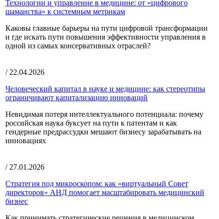
Технологии и управление в медицине: от «цифрового
шаманства» к системным метрикам
Каковы главные барьеры на пути цифровой трансформации
и где искать пути повышения эффективности управления в
одной из самых консервативных отраслей?
/ 22.04.2026
Человеческий капитал в науке и медицине: как стереотипы
ограничивают капитализацию инноваций
Невидимая потеря интеллектуального потенциала: почему
российская наука буксует на пути к патентам и как
гендерные предрассудки мешают бизнесу зарабатывать на
инновациях
/ 27.01.2026
Стратегия под микроскопом: как «виртуальный Совет
директоров» АНД помогает масштабировать медицинский
бизнес
Как принимать стратегические решения в медицинском