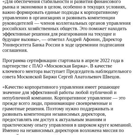
«Для обеспечения стабильности и развития финансового
рынка и экономики в целом, особенно в текущих условиях,
важно формировать единые подходы к корпоративному
управлению в организациях и развивать компетенции
руководителей — членов коллегиальных органов управления
российских хозяйственных обществ. Это поможет находить
эффективные решения для реагирования на текущие и
будущие вызовы», — отметил Андрей Афонин, Директор
Университета Банка России в ходе церемонии подписания
соглашения.
Программа сертификации стартовала в апреле 2022 года в
партнерстве с ПАО «Московская Биржа». В качестве
ключевого ментора выступает Председатель наблюдательного
совета Московской Биржи Сергей Анатольевич Швецов.
«Качество корпоративного управления имеет решающее
значение для эффективной работы любой публичной и
непубличной компании. Корпоративное управление — это
прежде всего люди, принимающие своевременные и
грамотные решения. Поэтому нужно поддерживать и
развивать компетенции независимых директоров,
предоставлять им доступ к актуальным знаниям и
практическому опыту управления в широком круге компаний.
Именно на независимых директоров возложена миссия по