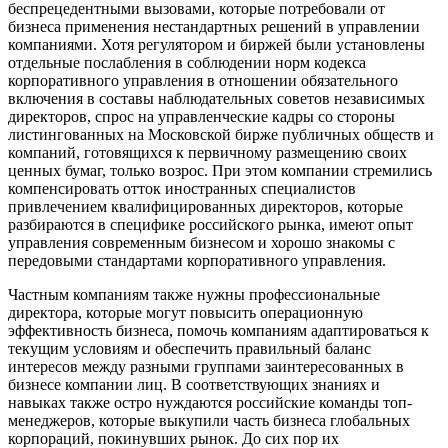
беспрецедентными вызовами, которые потребовали от
бизнеса применения нестандартных решений в управлении
компаниями. Хотя регулятором и биржей были установлены
отдельные послабления в соблюдении норм кодекса
корпоративного управления в отношении обязательного
включения в составы наблюдательных советов независимых
директоров, спрос на управленческие кадры со стороны
листингованных на Московской бирже публичных обществ и
компаний, готовящихся к первичному размещению своих
ценных бумаг, только возрос. При этом компании стремились
компенсировать отток иностранных специалистов
привлечением квалифицированных директоров, которые
разбираются в специфике российского рынка, имеют опыт
управления современным бизнесом и хорошо знакомы с
передовыми стандартами корпоративного управления.
Частным компаниям также нужны профессиональные
директора, которые могут повысить операционную
эффективность бизнеса, помочь компаниям адаптироваться к
текущим условиям и обеспечить правильный баланс
интересов между разными группами заинтересованных в
бизнесе компании лиц. В соответствующих знаниях и
навыках также остро нуждаются российские команды топ-
менеджеров, которые выкупили часть бизнеса глобальных
корпораций, покинувших рынок. До сих пор их