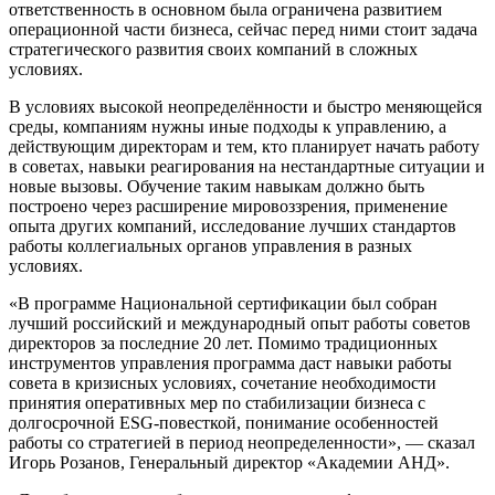
ответственность в основном была ограничена развитием
операционной части бизнеса, сейчас перед ними стоит задача
стратегического развития своих компаний в сложных
условиях.
В условиях высокой неопределённости и быстро меняющейся
среды, компаниям нужны иные подходы к управлению, а
действующим директорам и тем, кто планирует начать работу
в советах, навыки реагирования на нестандартные ситуации и
новые вызовы. Обучение таким навыкам должно быть
построено через расширение мировоззрения, применение
опыта других компаний, исследование лучших стандартов
работы коллегиальных органов управления в разных
условиях.
«В программе Национальной сертификации был собран
лучший российский и международный опыт работы советов
директоров за последние 20 лет. Помимо традиционных
инструментов управления программа даст навыки работы
совета в кризисных условиях, сочетание необходимости
принятия оперативных мер по стабилизации бизнеса с
долгосрочной ESG-повесткой, понимание особенностей
работы со стратегией в период неопределенности», — сказал
Игорь Розанов, Генеральный директор «Академии АНД».