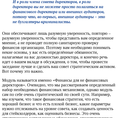
И в роли члена совета директоров, в роли
директора вы не можете просто полагаться на
финансового директора или внешних аудиторов,
потому что, во-первых, внешние аудиторы – это
не бухгалтеры-криминалисты.
Они обеспечивают лишь разумную уверенность, повторю –
разумную уверенность, чтобы представить вам определенное
мнение, а не проводят полную санитарную проверку
финансов организации. Поэтому вам необходимо понимать
некие основы, у вас есть определённые обязанности,
налагаемые на вас должностью директора, и конечно речь
идет о вашем вкладе в обсуждения, о том, чтобы провести
заседание лучше и сделать ваш совет стратегическим активом.
Вот почему это важно.
Модуль называется именно «Финансы для не финансовых
директоров». Очевидно, что мы рассматриваем определенный
набор необходимых финансовых механизмов, однако модуль
сам по себе очень стратегический по своей сути. Например,
мы изучаем, что такое финансовая стратегия, что есть
хороший бизнес и что есть плохой бизнес, какие параметры
нужно отслеживать на уровне совета, как создавать ценность
для стейкхолдеров, как оценивать бизнесы. Это очень