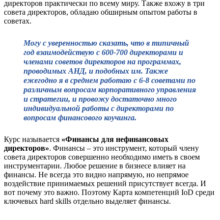
директоров практически по всему миру. Также вхожу в три
совета директоров, обладаю обширным опытом работы в
советах.
Могу с уверенностью сказать, что в типичный
год взаимодействую с 600-700 директорами и
членами советов директоров на программах,
проводимых АНД, и подобных им. Также
ежегодно я в среднем работаю с 6-8 советами по
различным вопросам корпоративного управления
и стратегии, и провожу достаточно много
индивидуальной работы с директорами по
вопросам финансового коучинга.
Курс называется
«Финансы для нефинансовых
директоров»
. Финансы – это инструмент, который члену
совета директоров совершенно необходимо иметь в своем
инструментарии. Любое решение в бизнесе влияет на
финансы. Не всегда это видно напрямую, но непрямое
воздействие принимаемых решений присутствует всегда. И
вот почему это важно. Поэтому Карта компетенций IoD среди
ключевых hard skills отдельно выделяет финансы.