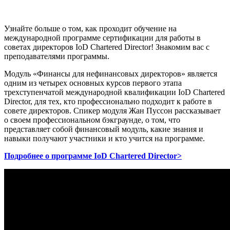
Узнайте больше о том, как проходит обучение на
международной программе сертификации для работы в
советах директоров IoD Chartered Director! Знакомим вас с
преподавателями программы.
Модуль «Финансы для нефинансовых директоров» является
одним из четырех основных курсов первого этапа
трехступенчатой международной квалификации IoD Chartered
Director, для тех, кто профессионально подходит к работе в
совете директоров. Спикер модуля Жан Пуссон рассказывает
о своем профессиональном бэкграунде, о том, что
представляет собой финансовый модуль, какие знания и
навыки получают участники и кто учится на программе.
Подробнее о программе IoD Chartered Director>