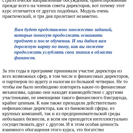
стратегически направленные обсуждения, ориентированные
прежде всего на членов совета директоров, вот почему этот
курс отличается от других подобных. Модуль очень
практический, и три дня пролетают незаметно.
Вам будет представлено множество заданий,
которые помогут продолжать осваивать
предмет и после обучения. И мы дадим вам
дорожную карту по тому, как вы можете
продолжить углублять свои знания в области
финансов.
За эти годы в программе принимали участие директора из
всех возможных сфер, в том числе и финансовых директоров,
и партнеров по аудиту и налогам из большой четверки. Не то
чтобы им было необходимо повторить какие-то финансовые
механизмы, однако они находят взаимодействие с другими
участниками, не имеющими такого финансового бэкграунда,
крайне ценным. К нам также приходили действительно
нефинансовые директора, как из банковской сферы, из
крупных компаний, так и из предпринимательской среды
небольших бизнесов, и всем им приходится интеллектуально
сосуществовать друг с другом. И в этом особая ценность
взаимного обогащения этого курса, это богатство